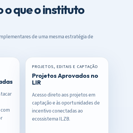
 o que o instituto
 complementares de uma mesma estratégia de
PROJETOS, EDITAIS E CAPTAÇÃO
Projetos Aprovados no
adas
LIR
stacar
Acesso direto aos projetos em
captação e às oportunidades de
s com
incentivo conectadas ao
or
ecossistema ILZB.