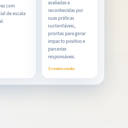
avaliadas e
ivas com
reconhecidas por
ial de escala
suas práticas
l.
sustentáveis,
prontas para gerar
impacto positivo e
parcerias
responsáveis.
Credenciada