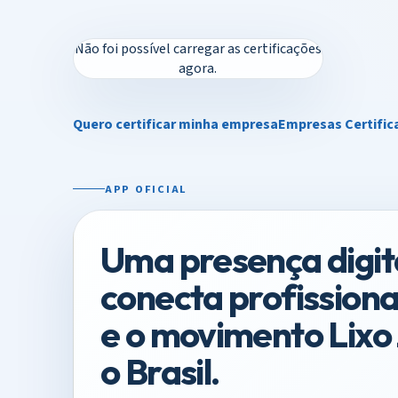
Não foi possível carregar as certificações
agora.
Quero certificar minha empresa
Empresas Certific
APP OFICIAL
Uma presença digit
conecta profissionai
e o movimento Lixo
o Brasil.