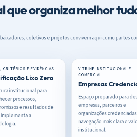
l que organiza melhor tudo
mbaixadores, coletivos e projetos convivem aqui como partes
, CRITÉRIOS E EVIDÊNCIAS
VITRINE INSTITUCIONAL E
COMERCIAL
ificação Lixo Zero
Empresas Credenci
ura institucional para
Espaço preparado para de
hecer processos,
empresas, parceiros e
omissos e resultados de
organizações credenciada
implementa a
navegação mais clara e val
ologia.
institucional.