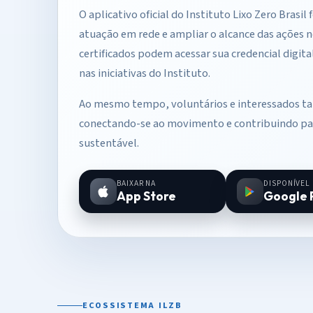
O aplicativo oficial do Instituto Lixo Zero Brasil
atuação em rede e ampliar o alcance das ações no
certificados podem acessar sua credencial digital
nas iniciativas do Instituto.
Ao mesmo tempo, voluntários e interessados t
conectando-se ao movimento e contribuindo par
sustentável.
BAIXAR NA
DISPONÍVEL
App Store
Google 
ECOSSISTEMA ILZB