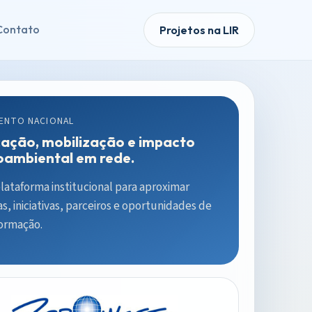
Contato
Projetos na LIR
ENTO NACIONAL
ação, mobilização e impacto
oambiental em rede.
ataforma institucional para aproximar
s, iniciativas, parceiros e oportunidades de
formação.