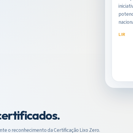
iniciat
potenc
naciona
LIR
ertificados.
e o reconhecimento da Certificação Lixo Zero.