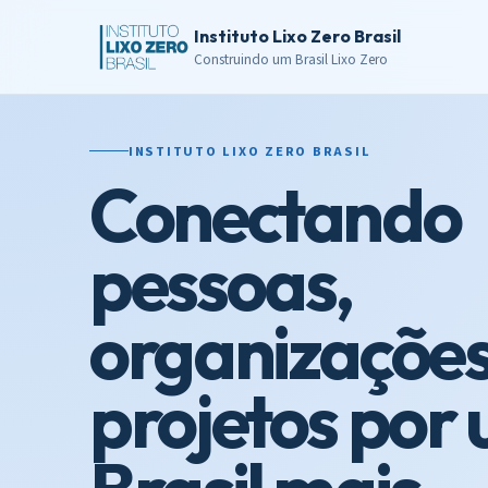
Instituto Lixo Zero Brasil
Construindo um Brasil Lixo Zero
INSTITUTO LIXO ZERO BRASIL
Conectando
pessoas,
organizações
projetos por