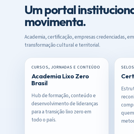
Um portal instituciona
movimenta.
Academia, certificação, empresas credenciadas, e
transformação cultural e territorial.
CURSOS, JORNADAS E CONTEÚDO
SELOS
Academia Lixo Zero
Cert
Brasil
Estrut
Hub de formação, conteúdo e
recon
desenvolvimento de lideranças
compr
para a transição lixo zero em
quem 
todo o país.
metod