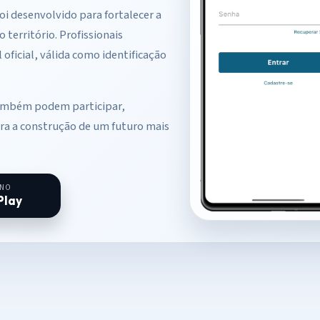
 foi desenvolvido para fortalecer a
 território. Profissionais
 oficial, válida como identificação
ambém podem participar,
a a construção de um futuro mais
 NO
Play